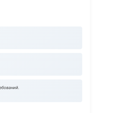
ебований.