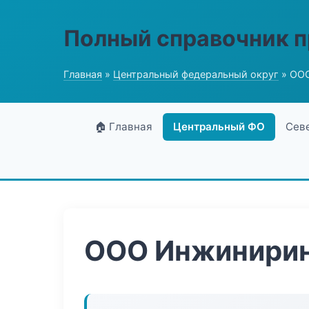
Полный справочник 
Главная
»
Центральный федеральный округ
» ООО
🏠 Главная
Центральный ФО
Сев
ООО Инжинирин