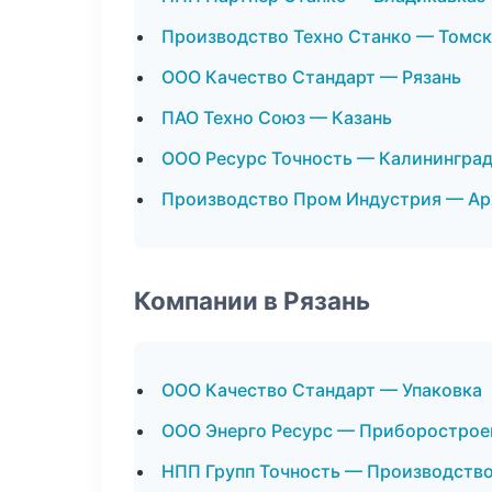
Производство Техно Станко — Томск
ООО Качество Стандарт — Рязань
ПАО Техно Союз — Казань
ООО Ресурс Точность — Калинингра
Производство Пром Индустрия — Ар
Компании в Рязань
ООО Качество Стандарт — Упаковка
ООО Энерго Ресурс — Приборострое
НПП Групп Точность — Производств