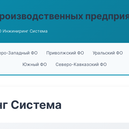
производственных предпри
 Инжиниринг Система
еро-Западный ФО
Приволжский ФО
Уральский ФО
Южный ФО
Северо-Кавказский ФО
г Система