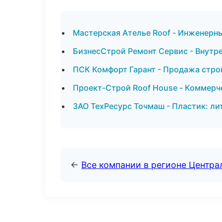
Мастерская Ателье Roof - Инженерны
БизнесСтрой Ремонт Сервис - Внутре
ПСК Комфорт Гарант - Продажа стро
Проект-Строй Roof House - Коммерч
ЗАО ТехРесурс Точмаш - Пластик: ли
←
Все компании в регионе Центр