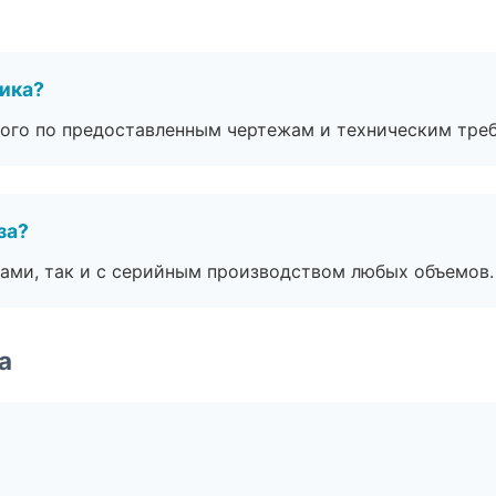
чика?
ого по предоставленным чертежам и техническим тре
за?
ами, так и с серийным производством любых объемов.
а