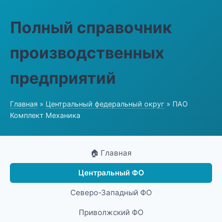
Полный справочник
производственных
предприятий
Главная
»
Центральный федеральный округ
» ПАО
Комплект Механика
🏠 Главная
Центральный ФО
Северо-Западный ФО
Приволжский ФО