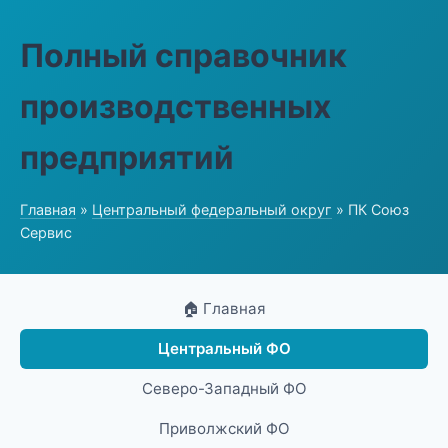
Полный справочник
производственных
предприятий
Главная
»
Центральный федеральный округ
» ПК Союз
Сервис
🏠 Главная
Центральный ФО
Северо-Западный ФО
Приволжский ФО