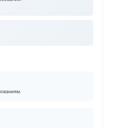
бованиям.