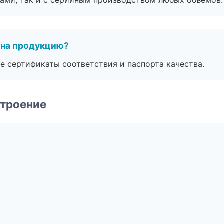
ами, так и с серийным производством любых объемов.
 на продукцию?
е сертификаты соответствия и паспорта качества.
строение