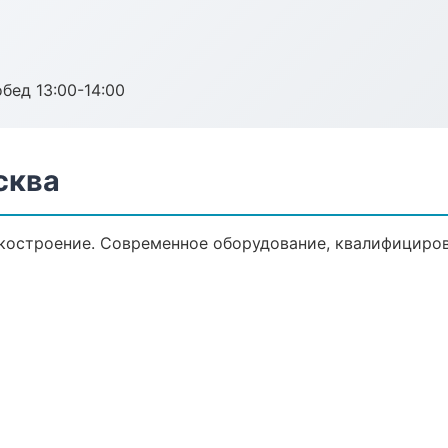
обед 13:00-14:00
сква
костроение. Современное оборудование, квалифициров