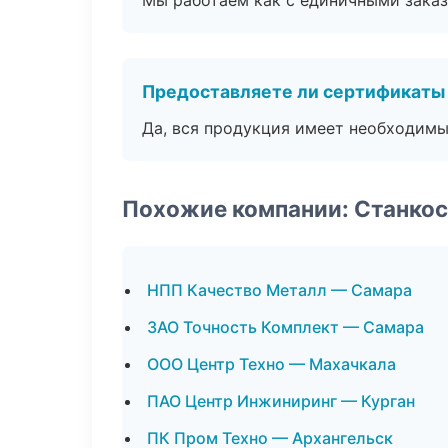
Мы работаем как с единичными заказ
Предоставляете ли сертификаты
Да, вся продукция имеет необходимы
Похожие компании: Станко
НПП Качество Металл — Самара
ЗАО Точность Комплект — Самара
ООО Центр Техно — Махачкала
ПАО Центр Инжиниринг — Курган
ПК Пром Техно — Архангельск