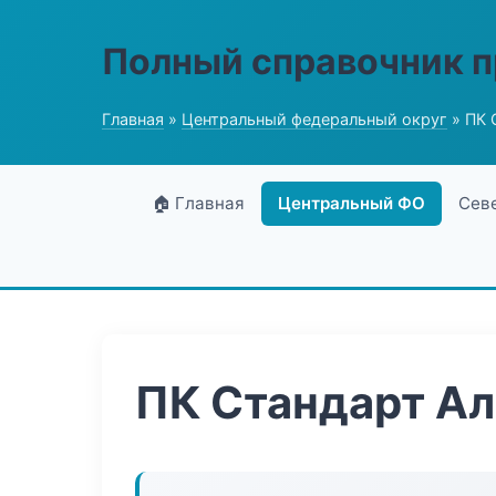
Полный справочник 
Главная
»
Центральный федеральный округ
» ПК 
🏠 Главная
Центральный ФО
Сев
ПК Стандарт А