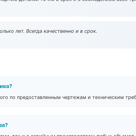
лько лет. Всегда качественно и в срок.
чика?
ого по предоставленным чертежам и техническим тре
за?