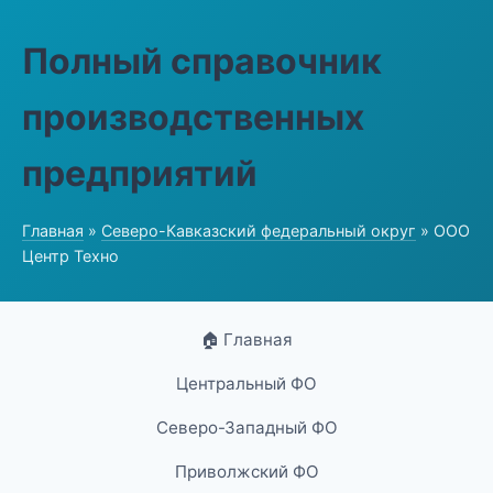
Полный справочник
производственных
предприятий
Главная
»
Северо-Кавказский федеральный округ
» ООО
Центр Техно
🏠 Главная
Центральный ФО
Северо-Западный ФО
Приволжский ФО