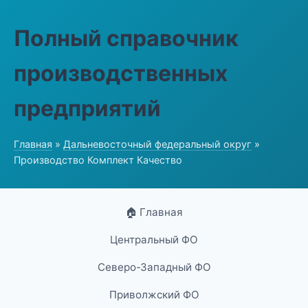
Полный справочник
производственных
предприятий
Главная
»
Дальневосточный федеральный округ
»
Производство Комплект Качество
🏠 Главная
Центральный ФО
Северо-Западный ФО
Приволжский ФО