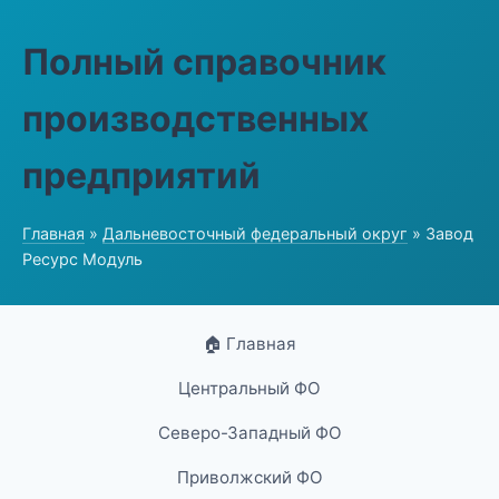
Полный справочник
производственных
предприятий
Главная
»
Дальневосточный федеральный округ
» Завод
Ресурс Модуль
🏠 Главная
Центральный ФО
Северо-Западный ФО
Приволжский ФО