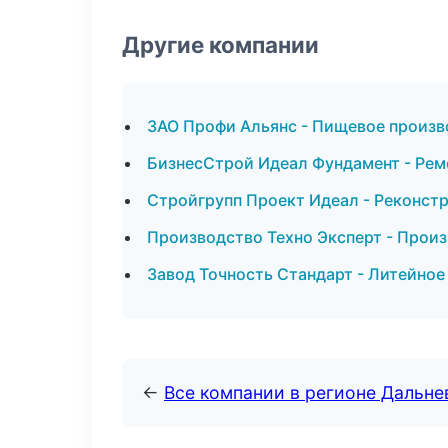
Другие компании
ЗАО Профи Альянс - Пищевое произв
БизнесСтрой Идеал Фундамент - Рем
Стройгрупп Проект Идеал - Реконст
Производство Техно Эксперт - Прои
Завод Точность Стандарт - Литейное
←
Все компании в регионе Дальн