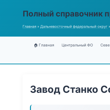
Полный справочник 
Главная
»
Дальневосточный федеральный округ
»
🏠 Главная
Центральный ФО
Севе
Завод Станко 