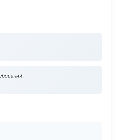
ебований.