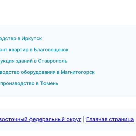
одство в Иркутск
онт квартир в Благовещенск
рукция зданий в Ставрополь
зводство оборудования в Магнитогорск
 производство в Тюмень
евосточный федеральный округ
|
Главная страница