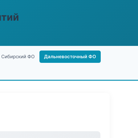
ятий
Сибирский ФО
Дальневосточный ФО