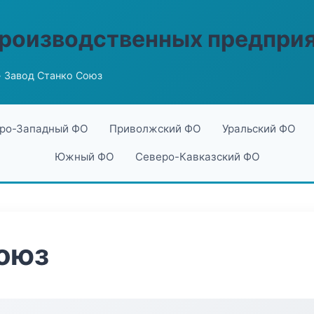
производственных предпри
 Завод Станко Союз
ро-Западный ФО
Приволжский ФО
Уральский ФО
Южный ФО
Северо-Кавказский ФО
Союз