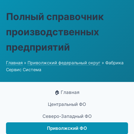
Полный справочник
производственных
предприятий
Главная
»
Приволжский федеральный округ
» Фабрика
Сервис Система
🏠 Главная
Центральный ФО
Северо-Западный ФО
Приволжский ФО