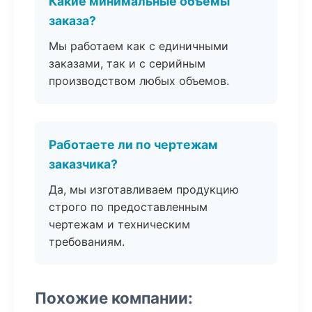
Какие минимальные объемы
заказа?
Мы работаем как с единичными
заказами, так и с серийным
производством любых объемов.
Работаете ли по чертежам
заказчика?
Да, мы изготавливаем продукцию
строго по предоставленным
чертежам и техническим
требованиям.
Похожие компании: