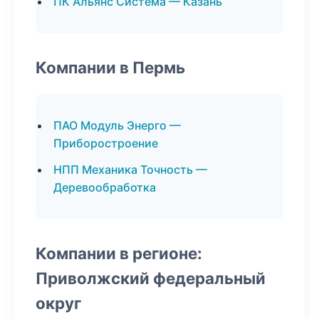
ПК Альянс Система — Казань
Компании в Пермь
ПАО Модуль Энерго —
Приборостроение
НПП Механика Точность —
Деревообработка
Компании в регионе:
Приволжский федеральный
округ