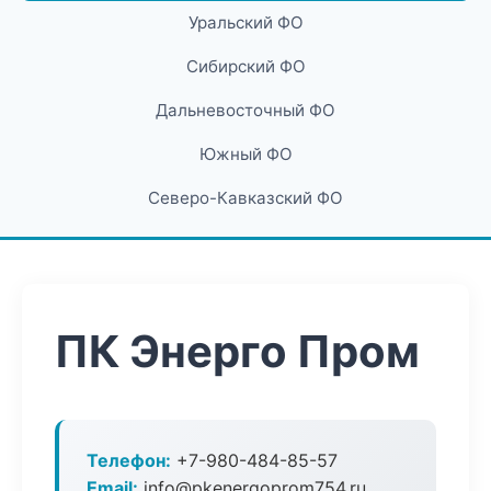
Уральский ФО
Сибирский ФО
Дальневосточный ФО
Южный ФО
Северо-Кавказский ФО
ПК Энерго Пром
Телефон:
+7-980-484-85-57
Email:
info@pkenergoprom754.ru