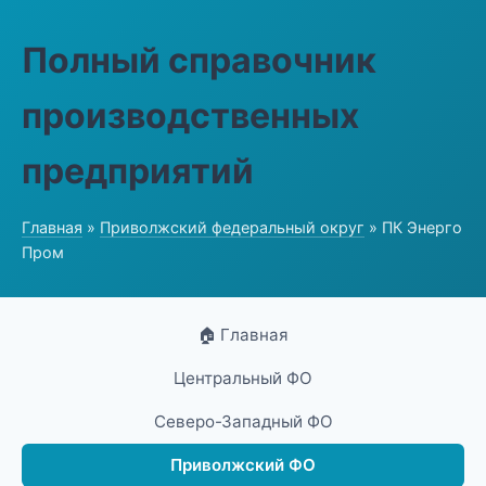
Полный справочник
производственных
предприятий
Главная
»
Приволжский федеральный округ
» ПК Энерго
Пром
🏠 Главная
Центральный ФО
Северо-Западный ФО
Приволжский ФО