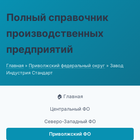
Полный справочник
производственных
предприятий
Главная
»
Приволжский федеральный округ
» Завод
Индустрия Стандарт
🏠 Главная
Центральный ФО
Северо-Западный ФО
Приволжский ФО