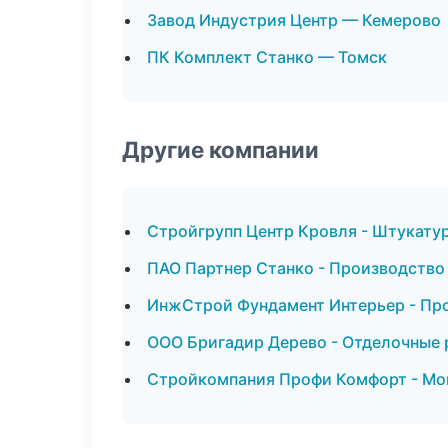
Завод Индустрия Центр — Кемерово
ПК Комплект Станко — Томск
Другие компании
Стройгрупп Центр Кровля - Штукату
ПАО Партнер Станко - Производство
ИнжСтрой Фундамент Интерьер - Про
ООО Бригадир Дерево - Отделочные 
Стройкомпания Профи Комфорт - Мон