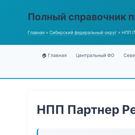
Полный справочник 
Главная
»
Сибирский федеральный округ
» НПП П
🏠 Главная
Центральный ФО
Севе
НПП Партнер Р