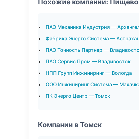
Похожие компании: Пищево
ПАО Механика Индустрия — Арханге
Фабрика Энерго Система — Астраха
ПАО Точность Партнер — Владивост
ПАО Сервис Пром — Владивосток
НПП Групп Инжиниринг — Вологда
ООО Инжиниринг Система — Махачк
ПК Энерго Центр — Томск
Компании в Томск