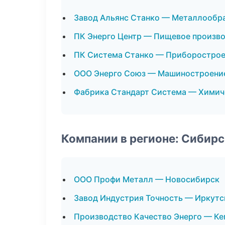
Завод Альянс Станко — Металлообр
ПК Энерго Центр — Пищевое произв
ПК Система Станко — Приборостро
ООО Энерго Союз — Машиностроени
Фабрика Стандарт Система — Химич
Компании в регионе: Сибир
ООО Профи Металл — Новосибирск
Завод Индустрия Точность — Иркутс
Производство Качество Энерго — К