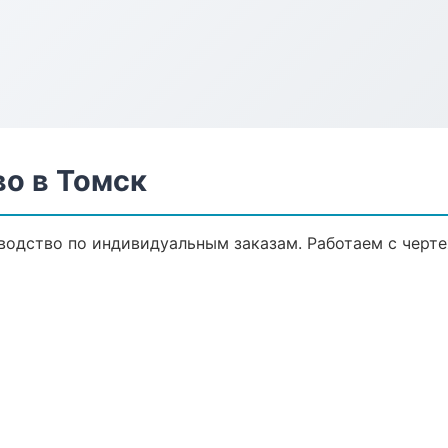
о в Томск
одство по индивидуальным заказам. Работаем с черт