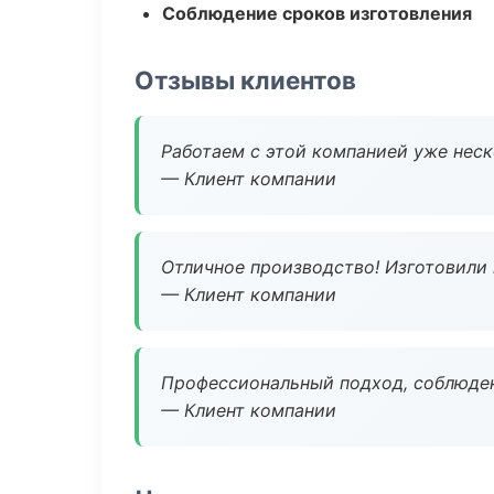
Соблюдение сроков изготовления
Отзывы клиентов
Работаем с этой компанией уже неско
— Клиент компании
Отличное производство! Изготовили 
— Клиент компании
Профессиональный подход, соблюден
— Клиент компании