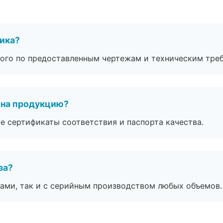
чика?
ого по предоставленным чертежам и техническим тре
 на продукцию?
е сертификаты соответствия и паспорта качества.
за?
ами, так и с серийным производством любых объемов.