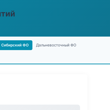
ятий
Сибирский ФО
Дальневосточный ФО