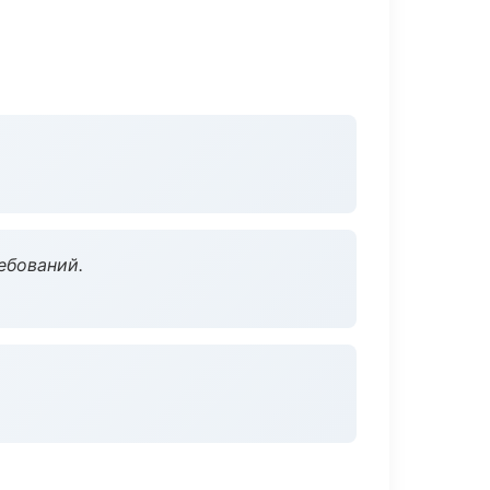
ебований.