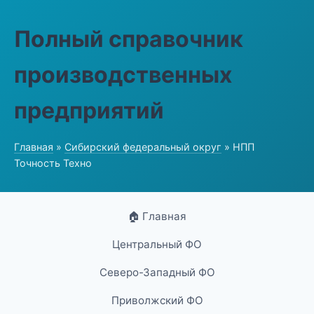
Полный справочник
производственных
предприятий
Главная
»
Сибирский федеральный округ
» НПП
Точность Техно
🏠 Главная
Центральный ФО
Северо-Западный ФО
Приволжский ФО