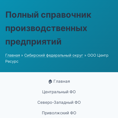
Полный справочник
производственных
предприятий
Главная
»
Сибирский федеральный округ
» ООО Центр
Ресурс
🏠 Главная
Центральный ФО
Северо-Западный ФО
Приволжский ФО