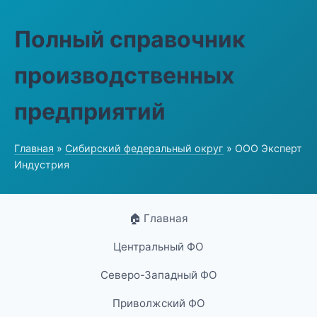
Полный справочник
производственных
предприятий
Главная
»
Сибирский федеральный округ
» ООО Эксперт
Индустрия
🏠 Главная
Центральный ФО
Северо-Западный ФО
Приволжский ФО