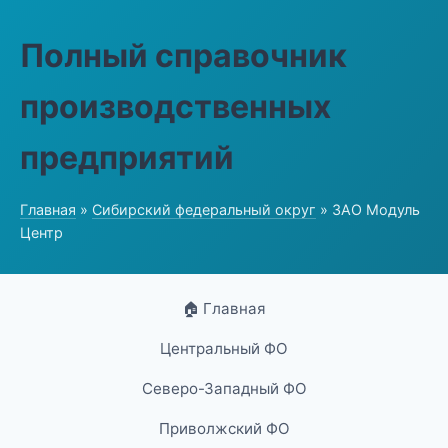
Полный справочник
производственных
предприятий
Главная
»
Сибирский федеральный округ
» ЗАО Модуль
Центр
🏠 Главная
Центральный ФО
Северо-Западный ФО
Приволжский ФО