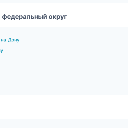
 федеральный округ
-на-Дону
ну