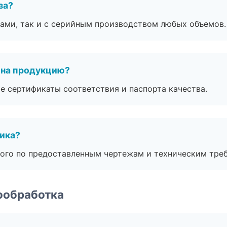
за?
ами, так и с серийным производством любых объемов.
 на продукцию?
е сертификаты соответствия и паспорта качества.
чика?
ого по предоставленным чертежам и техническим тре
ообработка