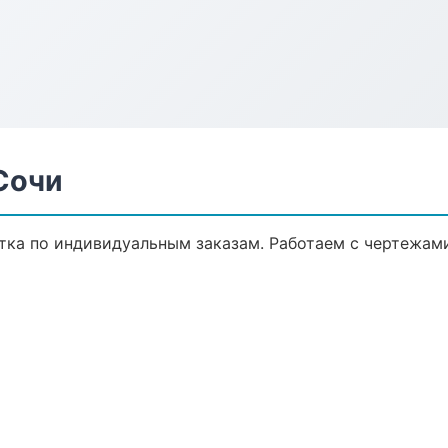
Сочи
ка по индивидуальным заказам. Работаем с чертежами