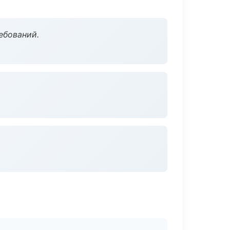
ебований.