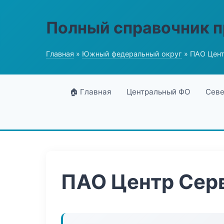
Полный справочник 
Главная
»
Южный федеральный округ
» ПАО Цент
🏠 Главная
Центральный ФО
Севе
ПАО Центр Сер