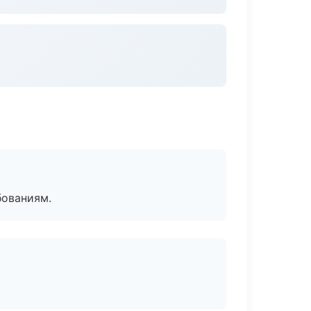
бованиям.