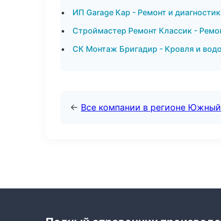
ИП Garage Кар - Ремонт и диагности
Строймастер Ремонт Классик - Ремон
СК Монтаж Бригадир - Кровля и водо
←
Все компании в регионе Южный