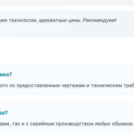
ие технологии, адекватные цены. Рекомендуем!
чика?
ого по предоставленным чертежам и техническим тре
за?
ами, так и с серийным производством любых объемов.