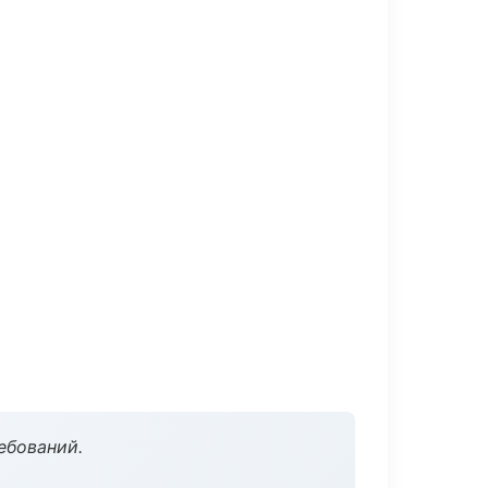
ебований.