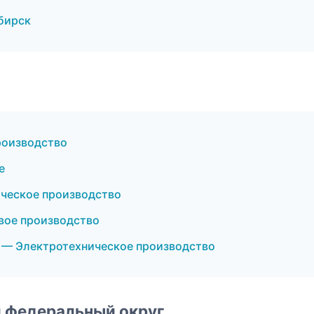
бирск
роизводство
е
ческое производство
вое производство
 — Электротехническое производство
 федеральный округ