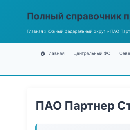
Полный справочник 
Главная
»
Южный федеральный округ
» ПАО Парт
🏠 Главная
Центральный ФО
Севе
ПАО Партнер С