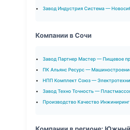
Завод Индустрия Система — Новоси
Компании в Сочи
Завод Партнер Мастер — Пищевое п
ПК Альянс Ресурс — Машиностроени
НПП Комплект Союз — Электротехни
Завод Техно Точность — Пластмассо
Производство Качество Инжиниринг
Компании в регионе: Южный