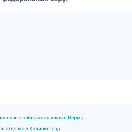
делочные работы под ключ в Пермь
яя отделка в Калининград