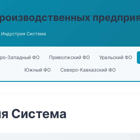
производственных предпри
 Индустрия Система
ро-Западный ФО
Приволжский ФО
Уральский ФО
Южный ФО
Северо-Кавказский ФО
ия Система