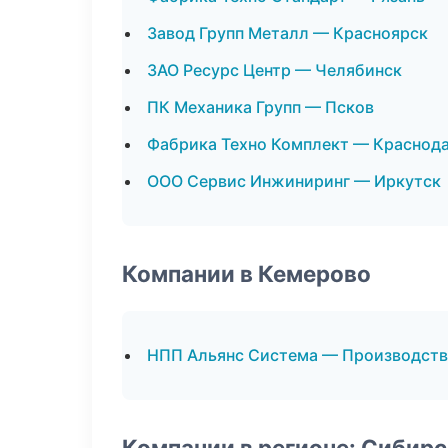
Завод Групп Металл — Красноярск
ЗАО Ресурс Центр — Челябинск
ПК Механика Групп — Псков
Фабрика Техно Комплект — Краснод
ООО Сервис Инжиниринг — Иркутск
Компании в Кемерово
НПП Альянс Система — Производств
Компании в регионе: Сибир