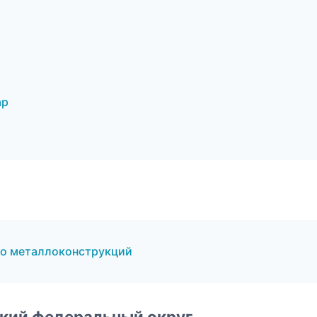
ар
о металлоконструкций
ский федеральный округ