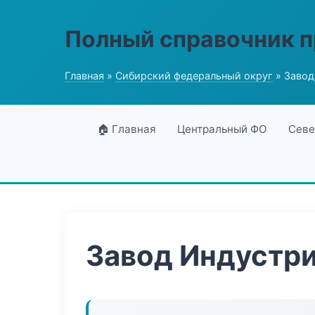
Полный справочник 
Главная
»
Сибирский федеральный округ
» Завод
🏠 Главная
Центральный ФО
Севе
Завод Индустр