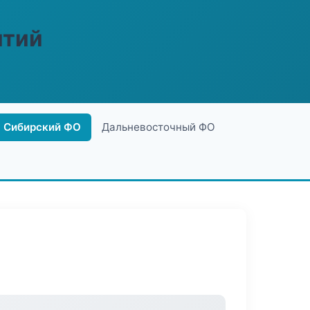
ятий
Сибирский ФО
Дальневосточный ФО