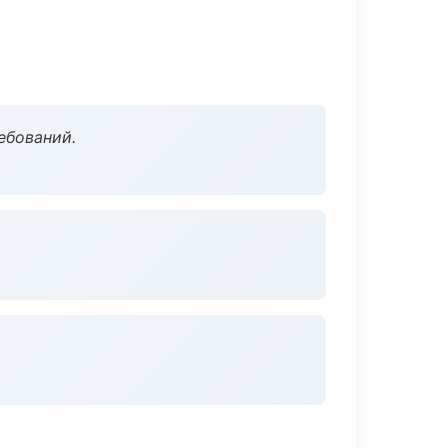
ебований.