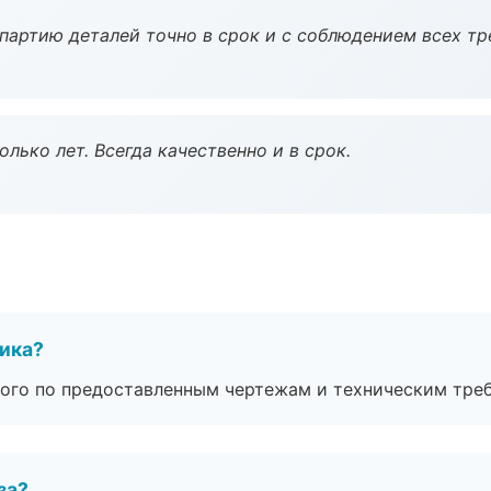
партию деталей точно в срок и с соблюдением всех тр
лько лет. Всегда качественно и в срок.
чика?
ого по предоставленным чертежам и техническим тре
за?