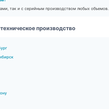
ами, так и с серийным производством любых объемов.
техническое производство
бург
ибирск
а
Дону