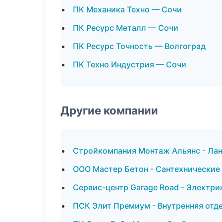
ПК Механика Техно — Сочи
ПК Ресурс Металл — Сочи
ПК Ресурс Точность — Волгоград
ПК Техно Индустрия — Сочи
Другие компании
Стройкомпания Монтаж Альянс - Лан
ООО Мастер Бетон - Сантехнические
Сервис-центр Garage Road - Электри
ПСК Элит Премиум - Внутренняя отд