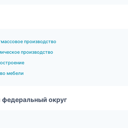
тмассовое производство
мическое производство
костроение
во мебели
 федеральный округ