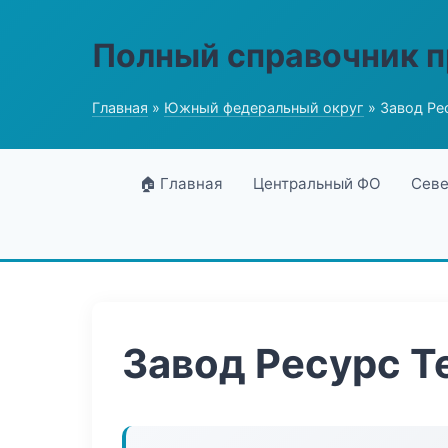
Полный справочник 
Главная
»
Южный федеральный округ
» Завод Ре
🏠 Главная
Центральный ФО
Севе
Завод Ресурс Т