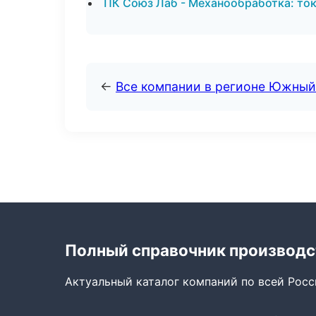
ПК Союз Лаб - Механообработка: ток
←
Все компании в регионе Южный
Полный справочник производс
Актуальный каталог компаний по всей Рос