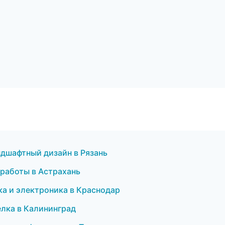
дшафтный дизайн в Рязань
 работы в Астрахань
ка и электроника в Краснодар
елка в Калининград