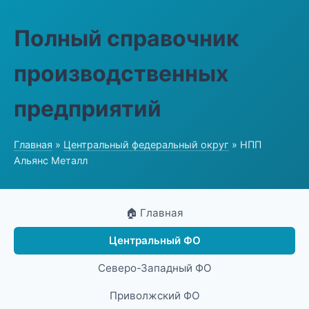
Полный справочник
производственных
предприятий
Главная
»
Центральный федеральный округ
» НПП
Альянс Металл
🏠 Главная
Центральный ФО
Северо-Западный ФО
Приволжский ФО