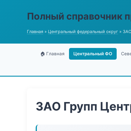
Полный справочник 
Главная
»
Центральный федеральный округ
» ЗАО
🏠 Главная
Центральный ФО
Сев
ЗАО Групп Цент