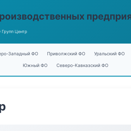
производственных предпри
 Групп Центр
еро-Западный ФО
Приволжский ФО
Уральский ФО
Южный ФО
Северо-Кавказский ФО
р