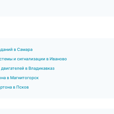
зданий в Самара
системы и сигнализации в Иваново
 двигателей в Владикавказ
она в Магнитогорск
ртона в Псков