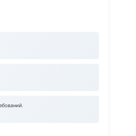
ебований.