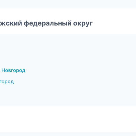
лжский федеральный округ
 Новгород
город