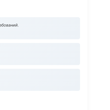
ебований.