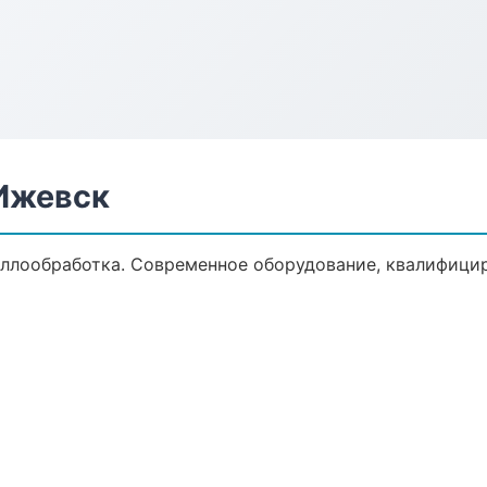
Ижевск
ллообработка. Современное оборудование, квалифицир