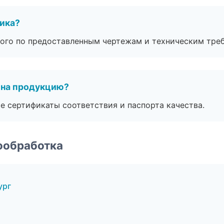
чика?
ого по предоставленным чертежам и техническим тре
 на продукцию?
е сертификаты соответствия и паспорта качества.
ообработка
ург