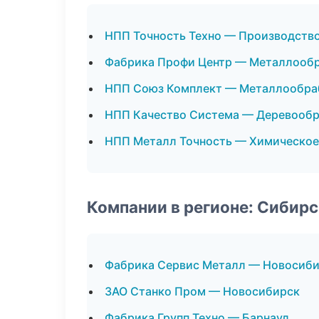
НПП Точность Техно — Производств
Фабрика Профи Центр — Металлооб
НПП Союз Комплект — Металлообра
НПП Качество Система — Деревообр
НПП Металл Точность — Химическое
Компании в регионе: Сибир
Фабрика Сервис Металл — Новосиб
ЗАО Станко Пром — Новосибирск
Фабрика Групп Техно — Барнаул