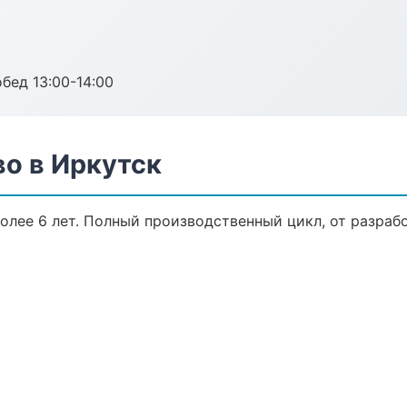
обед 13:00-14:00
о в Иркутск
лее 6 лет. Полный производственный цикл, от разраб