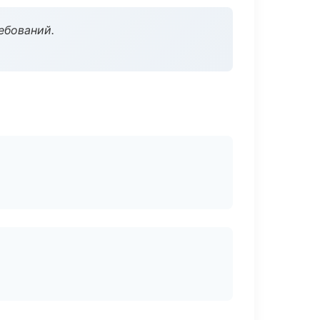
ебований.