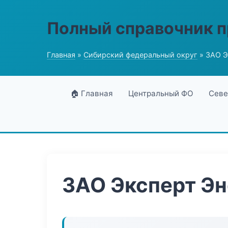
Полный справочник 
Главная
»
Сибирский федеральный округ
» ЗАО Э
🏠 Главная
Центральный ФО
Севе
ЗАО Эксперт Эн