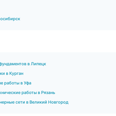
восибирск
фундаментов в Липецк
ки в Курган
е работы в Уфа
хнические работы в Рязань
нерные сети в Великий Новгород