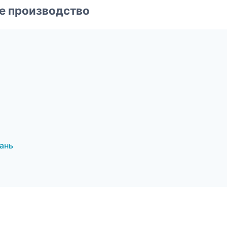
е производство
ань