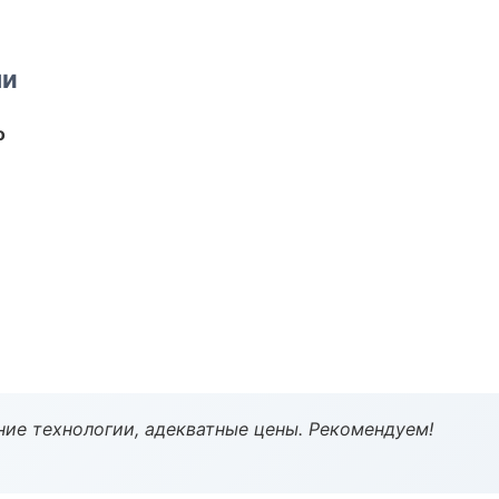
ми
о
ие технологии, адекватные цены. Рекомендуем!