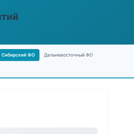
ятий
Сибирский ФО
Дальневосточный ФО