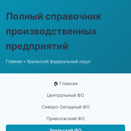
Полный справочник
производственных
предприятий
Главная
»
Уральский федеральный округ
🏠 Главная
Центральный ФО
Северо-Западный ФО
Приволжский ФО
Уральский ФО