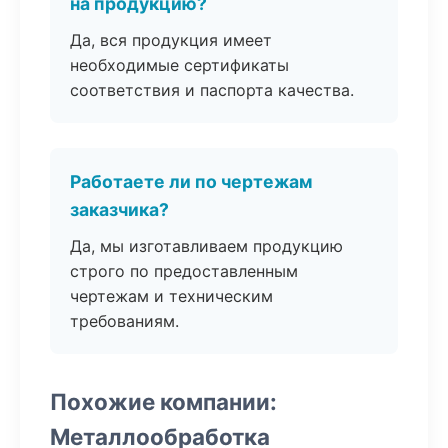
на продукцию?
Да, вся продукция имеет
необходимые сертификаты
соответствия и паспорта качества.
Работаете ли по чертежам
заказчика?
Да, мы изготавливаем продукцию
строго по предоставленным
чертежам и техническим
требованиям.
Похожие компании:
Металлообработка