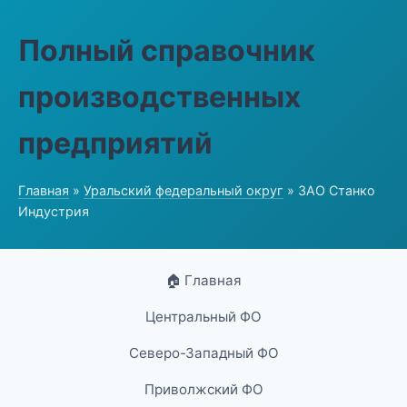
Полный справочник
производственных
предприятий
Главная
»
Уральский федеральный округ
» ЗАО Станко
Индустрия
🏠 Главная
Центральный ФО
Северо-Западный ФО
Приволжский ФО