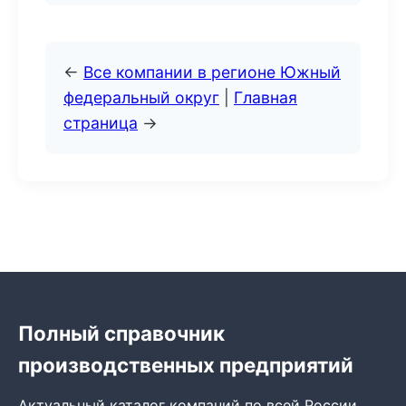
←
Все компании в регионе Южный
федеральный округ
|
Главная
страница
→
Полный справочник
производственных предприятий
Актуальный каталог компаний по всей России