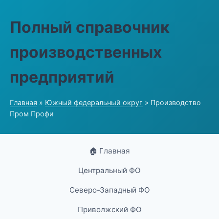
Полный справочник
производственных
предприятий
Главная
»
Южный федеральный округ
» Производство
Пром Профи
🏠 Главная
Центральный ФО
Северо-Западный ФО
Приволжский ФО