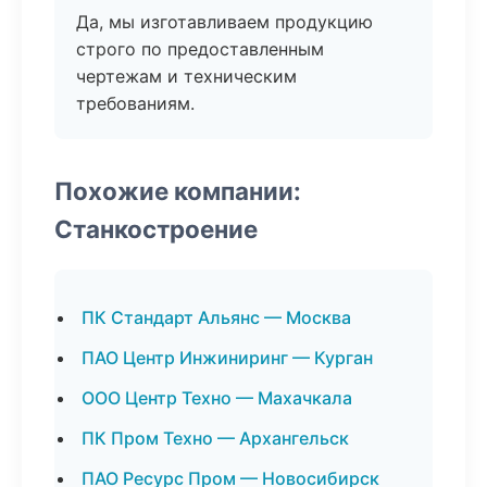
Да, мы изготавливаем продукцию
строго по предоставленным
чертежам и техническим
требованиям.
Похожие компании:
Станкостроение
ПК Стандарт Альянс — Москва
ПАО Центр Инжиниринг — Курган
ООО Центр Техно — Махачкала
ПК Пром Техно — Архангельск
ПАО Ресурс Пром — Новосибирск